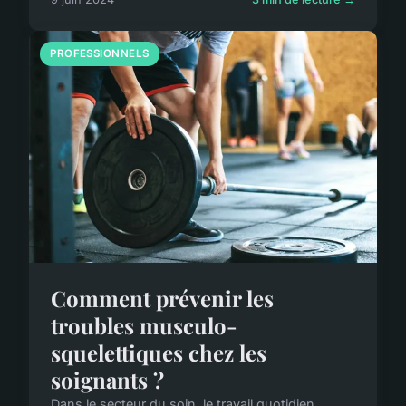
PROFESSIONNELS
Comment prévenir les
troubles musculo-
squelettiques chez les
soignants ?
Dans le secteur du soin, le travail quotidien