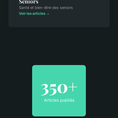
Seniors
Santé et bien-être des seniors
Voir les articles →
350+
Articles publiés