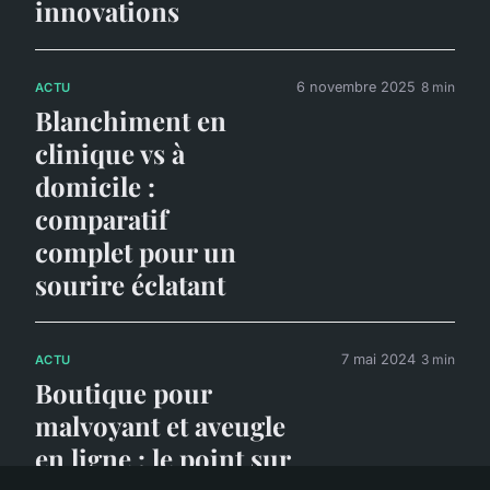
innovations
6 novembre 2025
8 min
ACTU
Blanchiment en
clinique vs à
domicile :
comparatif
complet pour un
sourire éclatant
7 mai 2024
3 min
ACTU
Boutique pour
malvoyant et aveugle
en ligne : le point sur