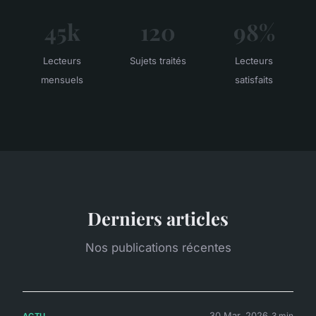
45k
120
98%
Lecteurs
Sujets traités
Lecteurs
mensuels
satisfaits
Derniers articles
Nos publications récentes
30 Mar. 2026
3 min
ACTU