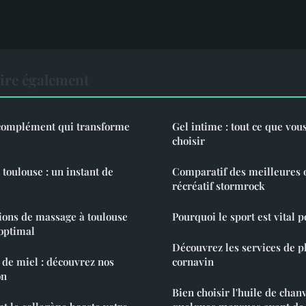
lire également
e complément qui transforme
Gel intime : tout ce que vou
choisir
toulouse : un instant de
Comparatif des meilleures 
récréatif stormrock
ions de massage à toulouse
Pourquoi le sport est vital p
optimal
Découvrez les services de p
 de miel : découvrez nos
cornavin
on
Bien choisir l'huile de chan