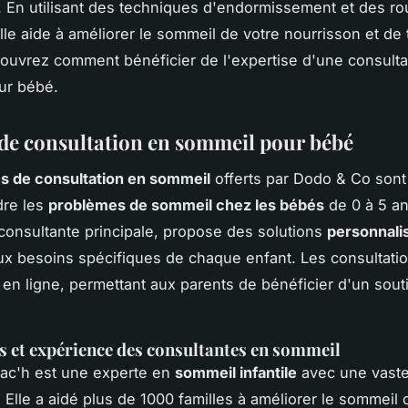
 En utilisant des techniques d'endormissement et des ro
lle aide à améliorer le sommeil de votre nourrisson et de 
couvrez comment bénéficier de l'expertise d'une consult
ur bébé.
 de consultation en sommeil pour bébé
s de consultation en sommeil
offerts par Dodo & Co son
dre les
problèmes de sommeil chez les bébés
de 0 à 5 an
 consultante principale, propose des solutions
personnali
x besoins spécifiques de chaque enfant. Les consultati
 en ligne, permettant aux parents de bénéficier d'un sou
s et expérience des consultantes en sommeil
zac'h est une experte en
sommeil infantile
avec une vast
 Elle a aidé plus de 1000 familles à améliorer le sommeil 