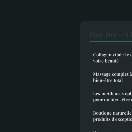
Bien-être — À 
Collagen vital : l
votre beauté
Massage complet à 
bien-être total
Les meilleures opt
pour un bien-être 
Boutique naturelle
produits d'excepti