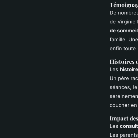
Témoignage
De nombreu
de Virginie 
de sommeil
famille. Un
enfin toute 
Histoires 
Les
histoir
Un père rac
séances, le
sereinemen
coucher en
Impact des
Les
consult
Les parents