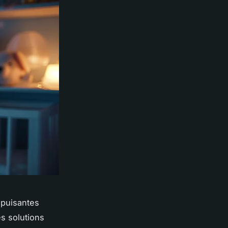
épuisantes
s solutions