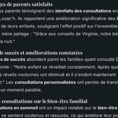
s de parents satisfaits
x parents témoignent des
bienfaits des consultations
en
Lozac'h. Ils rapportent une amélioration significative des
de leurs enfants, soulignant l'effet positif sur l'ensemble
e mère partage : "Grâce aux conseils de Virginie, notre b
la nuit."
de succès et améliorations constatées
es de succès
abondent parmi les familles ayant consulté
onte : "Notre enfant se réveillait constamment. Après qu
s réveils nocturnes ont diminué et il s'endort maintenant
t." Les
consultations personnalisées
ont permis de trans
 un moment paisible.
 consultations sur le bien-être familial
ations en sommeil
ont un impact notable sur le
bien-être 
 se sentent soutenus et rassurés, ce qui améliore leur pr