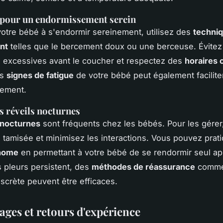
 pour un endormissement serein
votre bébé à s'endormir sereinement, utilisez des
techni
nt
telles que le bercement doux ou une berceuse. Évitez
s excessives avant le coucher et respectez des
horaires 
es
signes de fatigue
de votre bébé peut également facilite
sement.
s réveils nocturnes
 nocturnes
sont fréquents chez les bébés. Pour les gérer
 tamisée et minimisez les interactions. Vous pouvez prati
onome
en permettant à votre bébé de se rendormir seul ap
es pleurs persistent, des
méthodes de réassurance
comme
scrète peuvent être efficaces.
ges et retours d'expérience